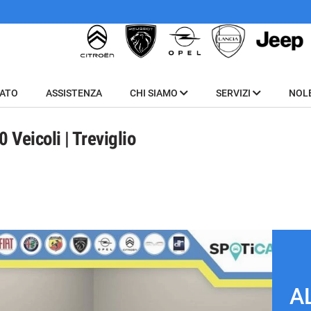
SATO
ASSISTENZA
CHI SIAMO
SERVIZI
NOL
Veicoli | Treviglio
A