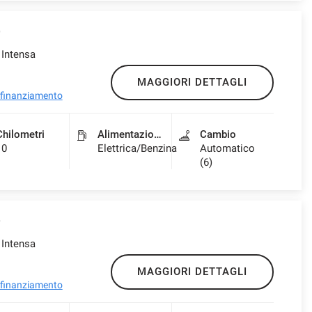
 Intensa
MAGGIORI DETTAGLI
l finanziamento
Chilometri
Alimentazione
Cambio
10
Elettrica/Benzina
Automatico
(6)
 Intensa
MAGGIORI DETTAGLI
l finanziamento