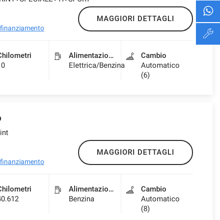
MAGGIORI DETTAGLI
l finanziamento
Chilometri
Alimentazione
Cambio
10
Elettrica/Benzina
Automatico
(6)
o
int
MAGGIORI DETTAGLI
l finanziamento
Chilometri
Alimentazione
Cambio
40.612
Benzina
Automatico
(8)