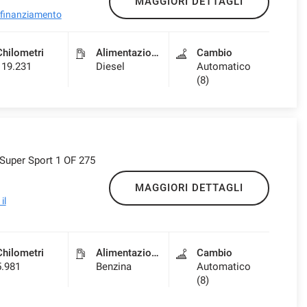
MAGGIORI DETTAGLI
l finanziamento
Chilometri
Alimentazione
Cambio
119.231
Diesel
Automatico
(8)
 Super Sport 1 OF 275
MAGGIORI DETTAGLI
il
Chilometri
Alimentazione
Cambio
5.981
Benzina
Automatico
(8)