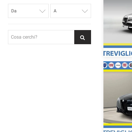
Cosa cerchi?