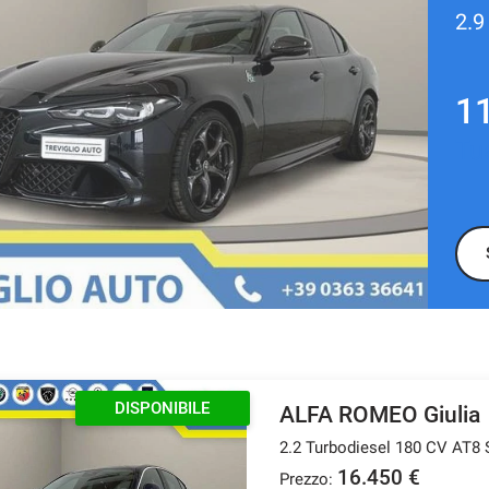
1
Tu
DISPONIBILE
ALFA ROMEO Giulia
2.2 Turbodiesel 180 CV AT8 
16.450 €
Prezzo: