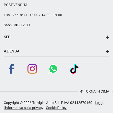
POST VENDITA
Lun - Ven: 8:30 - 12.00 / 14.00 - 19.00
Sab: 8:30 - 12.00
SEDI
Sede di Fara Gera d'Adda
AZIENDA
Azienda
Contatti
Dna Rent
TORNA IN CIMA
Copyright © 2026 Treviglio Auto Srl - P.IVA 02442570160 -
Leggi
l'informativa sulla privacy
-
Cookie Policy