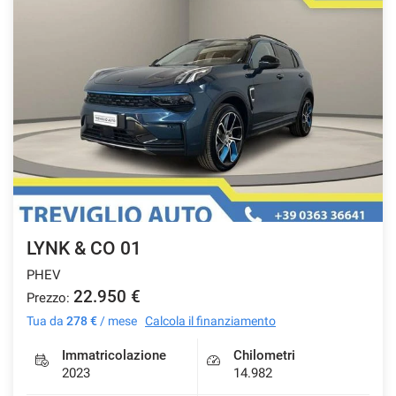
LYNK & CO 01
PHEV
22.950 €
Prezzo:
Tua da
278 €
/ mese
Calcola il finanziamento
Immatricolazione
Chilometri
2023
14.982