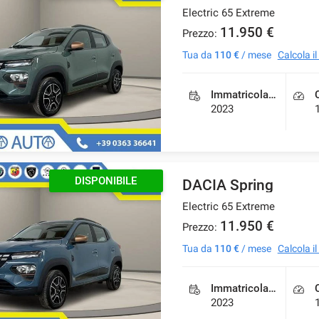
Electric 65 Extreme
11.950 €
Prezzo:
Tua da
110 €
/ mese
Calcola i
Immatricolazione
2023
DISPONIBILE
DACIA Spring
Electric 65 Extreme
11.950 €
Prezzo:
Tua da
110 €
/ mese
Calcola i
Immatricolazione
2023