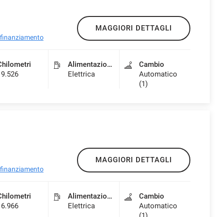
MAGGIORI DETTAGLI
l finanziamento
Chilometri
Alimentazione
Cambio
19.526
Elettrica
Automatico
(1)
MAGGIORI DETTAGLI
l finanziamento
Chilometri
Alimentazione
Cambio
16.966
Elettrica
Automatico
(1)