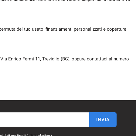
permuta del tuo usato, finanziamenti personalizzati e coperture
 Via Enrico Fermi 11, Treviglio (BG), oppure contattaci al numero
INVIA
 dati per finalità di marketing *