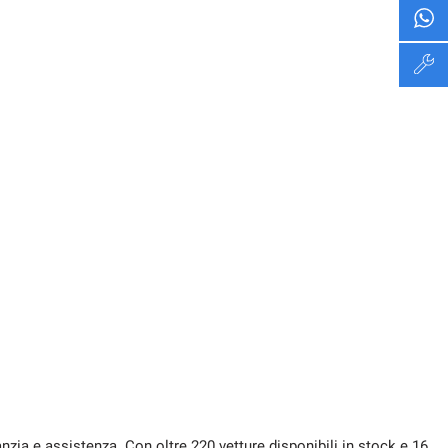
zia e assistenza. Con oltre 220 vetture disponibili in stock e 16