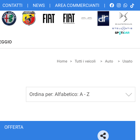
CONTATTI
NEWS
AREA COMMERCIANTI
EGGIO
Home
>
Tutti i veicoli
>
Auto
>
Usato
OFFERTA