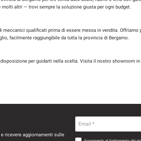
e molti altri — trovi sempre la soluzione giusta per ogni budget.
i meccanici qualificati prima di essere messa in vendita. Offriamo 
lio, facilmente raggiungibile da tutta la provincia di Bergamo.
 disposizione per guidarti nella scelta. Visita il nostro showroom in
Email *
 e ricevere aggiornamenti sulle
Acconsento al trattamento dei miei