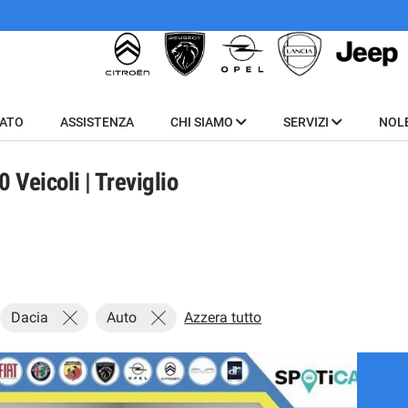
SATO
ASSISTENZA
CHI SIAMO
SERVIZI
NOL
Veicoli | Treviglio
Dacia
Auto
Azzera tutto