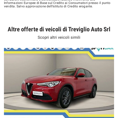
Informazioni Europee di Base sul Credito ai Consumatori presso il punto
vendita. Salvo approvazione dell'Istituto di Credito erogante.
Altre offerte di veicoli di Treviglio Auto Srl
Scopri altri veicoli simili