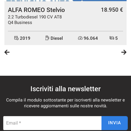
ALFA ROMEO Stelvio
€
18.950 €
2.2 Turbodiesel 190 CV AT8
Q4 Business
2019
Diesel
96.064
5
Iscriviti alla newsletter
Compila il modulo sottostante per iscriverti alla newsletter e
ricevere aggiornamenti sulle nostre novità.
Email *
INVIA