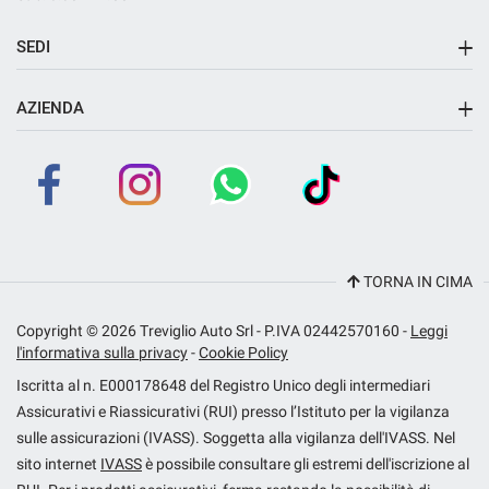
SEDI
Sede di Fara Gera d'Adda
AZIENDA
Azienda
Contatti
Dna Rent
TORNA IN CIMA
Copyright © 2026 Treviglio Auto Srl - P.IVA 02442570160 -
Leggi
l'informativa sulla privacy
-
Cookie Policy
Iscritta al n. E000178648 del Registro Unico degli intermediari
Assicurativi e Riassicurativi (RUI) presso l’Istituto per la vigilanza
sulle assicurazioni (IVASS). Soggetta alla vigilanza dell'IVASS. Nel
sito internet
IVASS
è possibile consultare gli estremi dell'iscrizione al