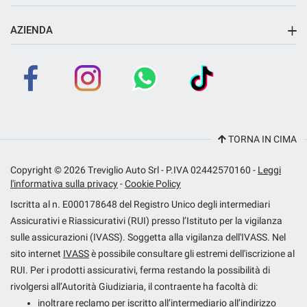
Sede di Fara Gera d'Adda
AZIENDA
Azienda
Contatti
Dna Rent
TORNA IN CIMA
Copyright © 2026 Treviglio Auto Srl - P.IVA 02442570160 -
Leggi
l'informativa sulla privacy
-
Cookie Policy
Iscritta al n. E000178648 del Registro Unico degli intermediari
Assicurativi e Riassicurativi (RUI) presso l’Istituto per la vigilanza
sulle assicurazioni (IVASS). Soggetta alla vigilanza dell'IVASS. Nel
sito internet
IVASS
è possibile consultare gli estremi dell'iscrizione al
RUI. Per i prodotti assicurativi, ferma restando la possibilità di
rivolgersi all’Autorità Giudiziaria, il contraente ha facoltà di:
inoltrare reclamo per iscritto all’intermediario all’indirizzo